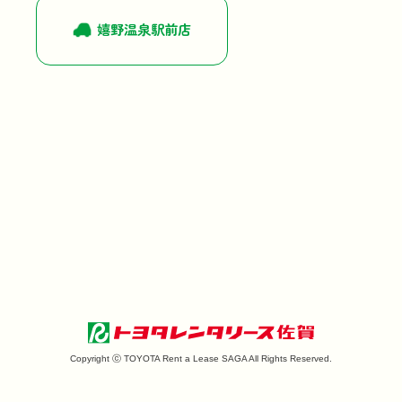
嬉野温泉駅前店
Copyright ⓒ TOYOTA Rent a Lease SAGA All Rights Reserved.